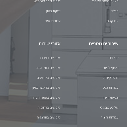
הצעת מחיר לשיפוץ
שיפוץ דירה קומפלט
הבלוג
יציקת בטון
צרו קשר
עבודות טיח
שירותים נוספים
אזורי שירות
קבלנים
שיפוצים במרכז
ריצוף לבית
שיפוצים בתל אביב
חיפוי קירות
שיפוצים בירושלים
עבודות גבס
שיפוצים בראשון לציון
צביעת דירה
שיפוצים בפתח תקווה
שליכט צבעוני
שיפוצים ברחובות
עבודות ריצוף
שיפוצים בהרצליה