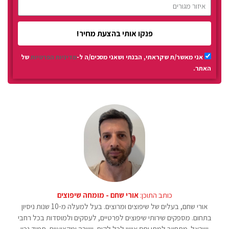
פנקו אותי בהצעת מחיר!
אני מאשר/ת שקראתי, הבנתי ושאני מסכים/ה ל-
מדיניות הפרטיות
של
האתר.
כותב התוכן:
אורי שחם - מומחה שיפוצים
אורי שחם, בעלים של שיפוצים ומרוצים. בעל למעלה מ-10 שנות ניסיון
בתחום. מספקים שירותי שיפוצים לפרטיים, לעסקים ולמוסדות בכל רחבי
ישראל. מתחייב למתן יחס אישי לכל לקוח, יושרה ומקצועיות. תמיד נכון