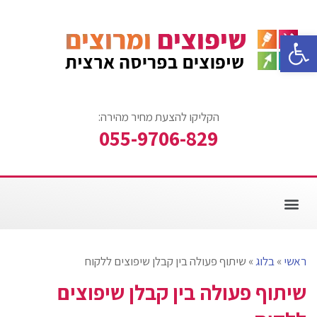
פתח סרגל נגישות
הקליקו להצעת מחיר מהירה:
055-9706-829
צביעת דירה
עבודות ריצוף
אזורי שירות
עבודות שיפוצים
שיפוץ חדר אמבטיה
ראשי
»
בלוג
»
שיתוף פעולה בין קבלן שיפוצים ללקוח
שיתוף פעולה בין קבלן שיפוצים