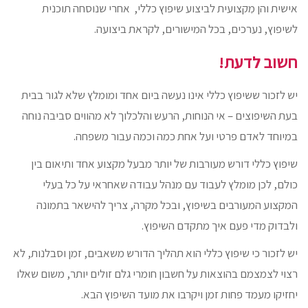
אישית והן מִקצועית לביצוע שיפוץ כללי, אחרי שנוסחה תוכנית
לשיפוץ, נערכים, בכל המישורים, לקראת ביצועה.
חשוב לדעת!
יש לזכור ששיפוץ כללי אינו נעשה ביום אחד ומומלץ שלא לגור בבית
בעת השיפוצים – אי הנוחות, הרעש והלכלוך לא מהווים סביבה נוחה
במיוחד לאדם פרטי ועל אחת כמה וכמה עבור משפחה.
שיפוץ כללי דורש מעורבות של יותר מבעל מקצוע אחד ותיאום בין
כולם, לכן מומלץ לעבוד עם מנהל עבודה שאחראי על כל בעלי
המקצוע המעורבים בשיפוץ, ובכל מקרה, צריך להישאר בתמונה
ולבדוק מדי פעם איך מתקדם השיפוץ.
יש לזכור כי שיפוץ כללי הוא תהליך הדורש משאבים, זמן וסבלנות, לא
רצוי לצמצמם בהוצאות על חשבון חומרי גלם זולים יותר, משום שאלו
יחזיקו מעמד פחות זמן ויקרבו את מועד השיפוץ הבא.