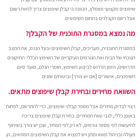
שיפוצים מקצועי ומומלץ, הכוונה כי קבלן שיפוצים צריך להיות רשום
אצל רשם הקבלנים בתחום השיפוצים.
מה נמצא במסגרת התוכנית של הקבלן?
במסגרת התוכנית, מעריכים, קבלן השיפוצים ובעל הנכס, את המצב
הנוכחי של הבית ואת הגורמים העיקריים של השיפוץ הכללי: התיקונים
הדרושים, הזמן הדרוש לביצוע השיפוץ, חומרי הגלם, מועד סיום
השיפוצים, אישורים [אם יש צורך] וביטוחים שונים.
השוואת מחירים ובחירת קבלן שיפוצים מתאים.
רצוי לבדוק מחירים אצל מספר קבלני שיפוצים, כדי להתרשם, לפחות
באופן כללי, לגבי טווח המחירים. בחירת קבלן שיפוצים צריכה
להיעשות לפי מספר גורמים, לא רק לפי המחיר, שכן יש צורך בשיתוף
פעולה ובניהול משא ומתן ויש למצוא את קבלן השיפוצים המתאים, הן