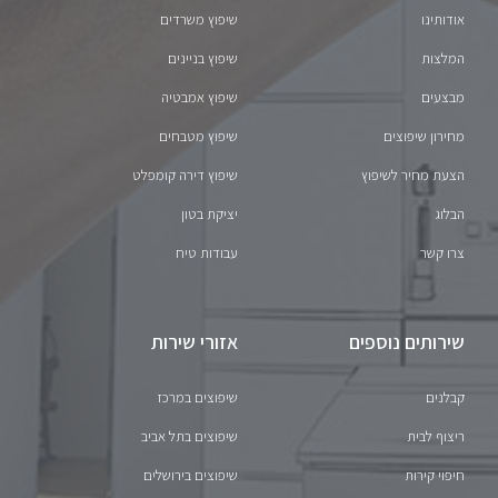
אודותינו
שיפוץ משרדים
המלצות
שיפוץ בניינים
מבצעים
שיפוץ אמבטיה
מחירון שיפוצים
שיפוץ מטבחים
הצעת מחיר לשיפוץ
שיפוץ דירה קומפלט
הבלוג
יציקת בטון
צרו קשר
עבודות טיח
שירותים נוספים
אזורי שירות
קבלנים
שיפוצים במרכז
ריצוף לבית
שיפוצים בתל אביב
חיפוי קירות
שיפוצים בירושלים