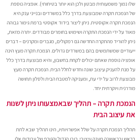
שלו נמוך משמעותית מבטון ולכן הוא יותר בטיחותי). אופציה נוספת
של הנמכת תקרה שמבוצעת בדרך כלל במשרדים ובנייני ענק היא
הנמכת תקרה אקוסטית. ניתן ליצור בידוד אקוסטי ברמת גימור גבוהה
מאוד על ידי הנמכת התקרה ושימוש בחומרים מבודדים. יתרה מזאת,
ניתן להוריד מהתקרה החדשה גם רמקולים, מגברים ומקרנים – דברים
ייעודיים שמשתמשים בהם במשרדים גדולים. הנמכת תקרה מעץ הינה
אופציה נוספת שאתם יכולים לקחת בחשבון, והיא מבוצעת בדרך כלל
על מנת להעניק עיצוב שונה וחדש לחלל הבית. הנמכת תקרה מעץ
מבוצעת לרוב על ידי עת, ומעניקה למטבח הבית ולסלון תחושה
מודרנית ויוקרתית יחד.
הנמכת תקרה – תהליך שבאמצעותו ניתן לש
נות
את עיצוב הבית
תהליך הנמכת תקרה על שלל אפשרויותיו, הינו תהליך שבא לתת
בראש ובראשונה מענה עיצובי. רובן הגדול והגורף של עבודות אלו,