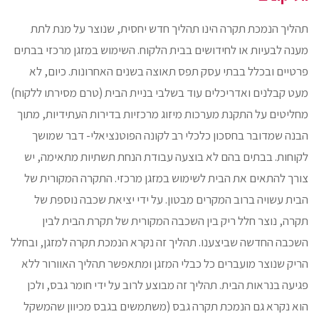
תהליך הנמכת תקרה הינו תהליך חדש יחסית, שנוצר על מנת לתת
מענה לבעיות או לחידושים בבית הלקוח. השימוש במזגן מרכזי בבתים
פרטיים ובכלל בבתי עסק תפס תאוצה בשנים האחרונות. כיום, לא
מעט קבלנים ואדריכלים עוד בשלבי בניית הבית (טרם מסירתו ללקוח)
מחליטים על התקנת מערכות מיזוג מרכזיות בדירות העתידיות, מתוך
הבנה שמדובר בחסכון כלכלי רב לקונה הפוטנציאלי- דבר שמושך
לקוחות. בבתים בהם לא בוצעה עבודת הנחת תשתיות מתאימה, יש
צורך להתאים את הבית לשימוש במזגן מרכזי. התקרה המקורית של
הבית עשויה ברוב המקרים מבטון. על ידי יציאת שכבה נוספת של
תקרה, נוצר חלל ריק בין השכבה המקורית של תקרת הבית לבין
השכבה החדשה שביצענו. תהליך זה נקרא הנמכת תקרה למזגן, ובחלל
הריק שנוצר מועברים כל כבלי המזגן ומתאפשר תהליך האוורור ללא
פגיעה בנראות הבית. תהליך זה מבוצע לרוב על ידי חומר גבס, ולכן
הוא נקרא גם הנמכת תקרה גבס (משתמשים בגבס מכיוון שהמשקל