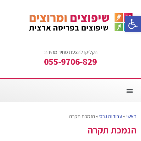
פתח סרגל נגישות
הקליקו להצעת מחיר מהירה:
055-9706-829
צביעת דירה
עבודות ריצוף
אזורי שירות
עבודות שיפוצים
שיפוץ חדר אמבטיה
ראשי
»
עבודות גבס
»
הנמכת תקרה
הנמכת תקרה