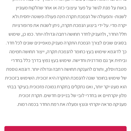
באות על מנת לגשר על פער עיצובי כזה או אחר שהלקוח מעוניין
לשנות- והפעולה של הנמכת תקרה הינה פעולה פשוטה יחסית ולא
יקרה מדי. על ידי ביצוע הנמכת תקרה, ניתן לשנות את פרופורציות
חלל החדר, ולהעניק לחדר תחושה רחבה וגדולה יותר. כמו כן, שימוש
בסוגים שונים לצורך הנמכת התקרה מעניק מאפיינים שונים לכל חדר.
כך לדוגמא שימוש בעץ כחומר להנמכת תקרה, ייצור תחושה חמימה
וביתית אך גם מודרנית וחדישה. שימוש בעץ נפוץ בדרך כלל בחדרי
מטבח וסלון, ותורם להענקת תחושה רחבה וגדולה יותר. דוגמא נוספת
של שימוש בחומר שונה להנמכת התקרה היא זכוכית. השימוש בזכוכית
הוא מעט יקר יותר, ואנו נתקלים בתקרת נמוכה מזכוכית בעיקר בבתי
מלון יוקרתיים או בחדרי לובי של בניינים חדשים. תקרת זכוכית
מעניקה מראה יוקרתי ונוצץ ומעלה את רמת החדר בכמה רמות.