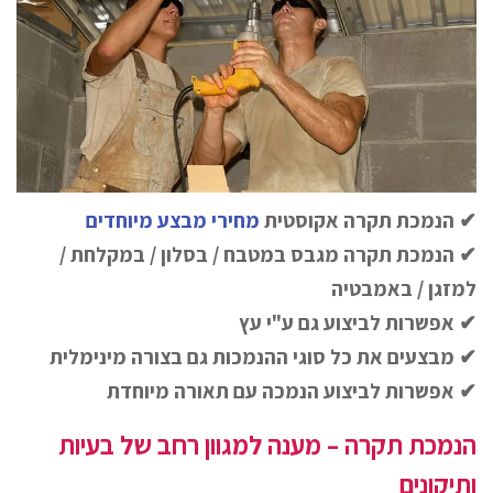
✔ הנמכת תקרה אקוסטית
מחירי מבצע מיוחדים
✔ הנמכת תקרה מגבס במטבח / בסלון / במקלחת /
למזגן / באמבטיה
✔ אפשרות לביצוע גם ע"י עץ
✔ מבצעים את כל סוגי ההנמכות גם בצורה מינימלית
✔ אפשרות לביצוע הנמכה עם תאורה מיוחדת
הנמכת תקרה – מענה למגוון רחב של בעיות
ותיקונים