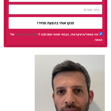
פנקו אותי בהצעת מחיר!
אני מאשר/ת שקראתי, הבנתי ושאני מסכים/ה ל-
מדיניות הפרטיות
של
האתר.