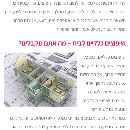
לדירה חלופית או למלון עד לתום תקופת השיפוצים. כך תבטיחו כי
שגרת חייכם וחיי ילדכם לא תיפגע במהלך ביצוע שיפוצים כלליים, שכן
הישארות בבית עשויה לגרום אי אספקת מים, רעש, צמצום מרחב
המחייה בבית, רעש, אבק וחוסר פרטיות.
שיפוצים כלליים לבית – מה אתם מקבלים?
שיפוצים כלליים, כמו כל
תהליך שיפוץ או בנייה, הם
תהליך סבוך, אך התנהלות
נכונה תוכל להפוך אותו
לפשוט ואפילו למהנה
עבורכם. שיפוצים כלליים
נוגעים גם לשיפורים
במדשאות, גנים ומבנים ציבוריים כמו פרגולות ומוסכים. זה כולל גם
תחזוקה ותיקון במהלך שיפוצים כלליים מומלץ לפנות לאדריכל או