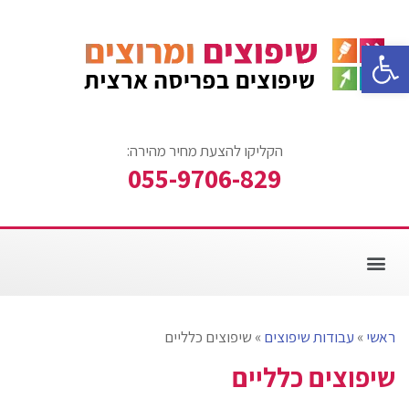
פתח סרגל נגישות
הקליקו להצעת מחיר מהירה:
055-9706-829
צביעת דירה
עבודות ריצוף
אזורי שירות
עבודות שיפוצים
שיפוץ חדר אמבטיה
ראשי
»
עבודות שיפוצים
»
שיפוצים כלליים
שיפוצים כלליים