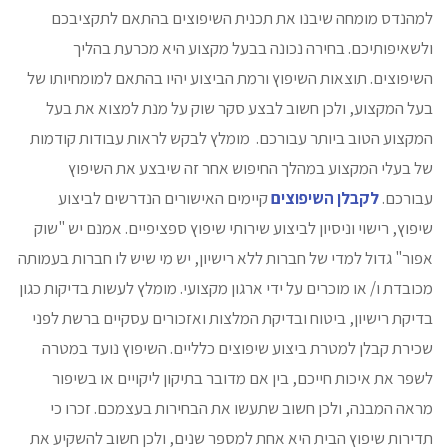
למהנדס מומחה שיבנו את תכנית השיפוצים בהתאם לתקציבכם
ולשאיפותיכם. בחירה נכונה בבעל מקצוע היא מכרעת בהליך
השיפוצים. תוצאות השיפוץ ורמת הביצוע יהיו בהתאם למומחיותו של
בעל המקצוע, ולכן חשוב לבצע סקר שוק על מנת למצוא את בעל
המקצוע הטוב ביותר עבורכם. מומלץ לבקש לראות עבודות קודמות
של בעלי המקצוע במהלך החיפוש אחר זה שיבצע את השיפוץ
עבורכם.
לקבלן השיפוצים
קיימים האישורים הנדרשים לביצוע
שיפוץ, רישוי וניסיון לביצוע שירותי שיפוץ ספציפיים. אמנם יש "שוק
אפור" גדול למדי של חברות ללא רישיון, יש מי שיש לו חברות בעמותה
מכובדת ו/ או מוכרים על ידי ארגון מקצועי. מומלץ לעשות בדיקות כגון
בדיקת רישיון, ביטוח ובדיקת המלצות ואזכורים עסקיים ברשת לפני
שכירת קבלן למטרת ביצוע שיפוצים כלליים. השיפוץ נועד במטרה
לשפר את איכות חייכם, בין אם מדובר בתיקון ליקויים או בשיפור
מראה המבנה, ולכן חשוב שתעשו את הבחירות בעצמכם. זכרו כי
תדירות שיפוץ הבית היא אחת למספר שנים, ולכן חשוב להשקיע את