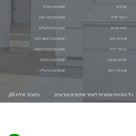
קבלנים
שיפוצים במרכז
ריצוף לבית
שיפוצים בתל אביב
חיפוי קירות
שיפוצים בירושלים
עבודות גבס
שיפוצים בראשון לציון
צביעת דירה
שיפוצים בפתח תקווה
שליכט צבעוני
שיפוצים ברחובות
עבודות ריצוף
שיפוצים בהרצליה
כל הזכויות שמורות לאתר שיפוצים ומרוצים. כתובת: אילת 60,
תל אביב-יפו. טלפון: 055-9706-829 *** אין קבלת קהל.