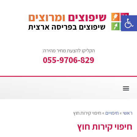
פתח סרגל נגישות
הקליקו להצעת מחיר מהירה:
055-9706-829
צביעת דירה
עבודות ריצוף
אזורי שירות
עבודות שיפוצים
שיפוץ חדר אמבטיה
ראשי
»
חיפויים
»
חיפוי קירות חוץ
חיפוי קירות חוץ