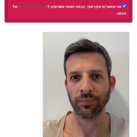
אני מאשר/ת שקראתי, הבנתי ושאני מסכים/ה ל-
מדיניות הפרטיות
של
האתר.