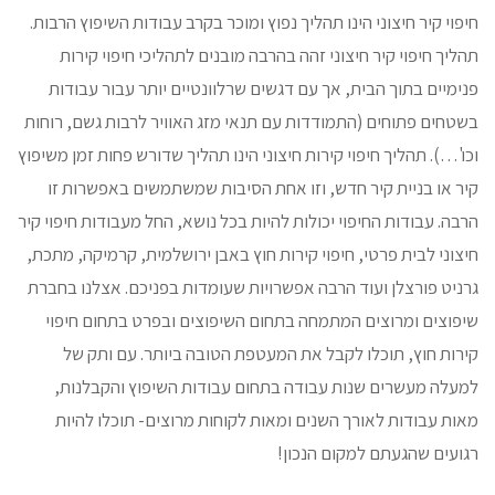
חיפוי קיר חיצוני הינו תהליך נפוץ ומוכר בקרב עבודות השיפוץ הרבות.
תהליך חיפוי קיר חיצוני זהה בהרבה מובנים לתהליכי חיפוי קירות
פנימיים בתוך הבית, אך עם דגשים שרלוונטיים יותר עבור עבודות
בשטחים פתוחים (התמודדות עם תנאי מזג האוויר לרבות גשם, רוחות
וכו'…). תהליך חיפוי קירות חיצוני הינו תהליך שדורש פחות זמן משיפוץ
קיר או בניית קיר חדש, וזו אחת הסיבות שמשתמשים באפשרות זו
הרבה. עבודות החיפוי יכולות להיות בכל נושא, החל מעבודות חיפוי קיר
חיצוני לבית פרטי, חיפוי קירות חוץ באבן ירושלמית, קרמיקה, מתכת,
גרניט פורצלן ועוד הרבה אפשרויות שעומדות בפניכם. אצלנו בחברת
שיפוצים ומרוצים המתמחה בתחום השיפוצים ובפרט בתחום חיפוי
קירות חוץ, תוכלו לקבל את המעטפת הטובה ביותר. עם ותק של
למעלה מעשרים שנות עבודה בתחום עבודות השיפוץ והקבלנות,
מאות עבודות לאורך השנים ומאות לקוחות מרוצים- תוכלו להיות
רגועים שהגעתם למקום הנכון!