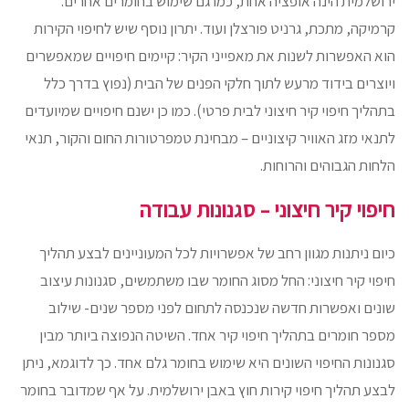
ירושלמית הינה אופציה אחת, כמו גם שימוש בחומרים אחרים:
קרמיקה, מתכת, גרניט פורצלן ועוד. יתרון נוסף שיש לחיפוי הקירות
הוא האפשרות לשנות את מאפייני הקיר: קיימים חיפויים שמאפשרים
ויוצרים בידוד מרעש לתוך חלקי הפנים של הבית (נפוץ בדרך כלל
בתהליך חיפוי קיר חיצוני לבית פרטי). כמו כן ישנם חיפויים שמיועדים
לתנאי מזג האוויר קיצוניים – מבחינת טמפרטורות החום והקור, תנאי
הלחות הגבוהים והרוחות.
חיפוי קיר חיצוני – סגנונות עבודה
כיום ניתנות מגוון רחב של אפשרויות לכל המעוניינים לבצע תהליך
חיפוי קיר חיצוני: החל מסוג החומר שבו משתמשים, סגנונות עיצוב
שונים ואפשרות חדשה שנכנסה לתחום לפני מספר שנים- שילוב
מספר חומרים בתהליך חיפוי קיר אחד. השיטה הנפוצה ביותר מבין
סגנונות החיפוי השונים היא שימוש בחומר גלם אחד. כך לדוגמא, ניתן
לבצע תהליך חיפוי קירות חוץ באבן ירושלמית. על אף שמדובר בחומר