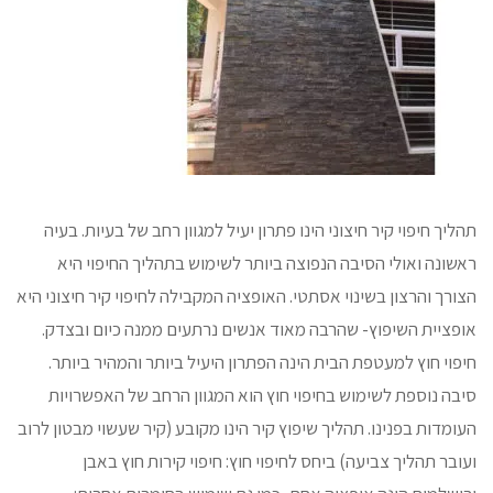
תהליך חיפוי קיר חיצוני הינו פתרון יעיל למגוון רחב של בעיות. בעיה
ראשונה ואולי הסיבה הנפוצה ביותר לשימוש בתהליך החיפוי היא
הצורך והרצון בשינוי אסתטי. האופציה המקבילה לחיפוי קיר חיצוני היא
אופציית השיפוץ- שהרבה מאוד אנשים נרתעים ממנה כיום ובצדק.
חיפוי חוץ למעטפת הבית הינה הפתרון היעיל ביותר והמהיר ביותר.
סיבה נוספת לשימוש בחיפוי חוץ הוא המגוון הרחב של האפשרויות
העומדות בפנינו. תהליך שיפוץ קיר הינו מקובע (קיר שעשוי מבטון לרוב
ועובר תהליך צביעה) ביחס לחיפוי חוץ: חיפוי קירות חוץ באבן