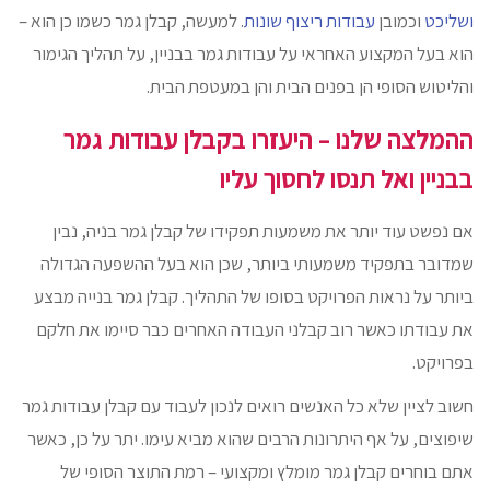
ושליכט
וכמובן
עבודות ריצוף שונות
. למעשה, קבלן גמר כשמו כן הוא –
הוא בעל המקצוע האחראי על עבודות גמר בבניין, על תהליך הגימור
והליטוש הסופי הן בפנים הבית והן במעטפת הבית.
ההמלצה שלנו – היעזרו בקבלן עבודות גמר
בבניין ואל תנסו לחסוך עליו
אם נפשט עוד יותר את משמעות תפקידו של קבלן גמר בניה, נבין
שמדובר בתפקיד משמעותי ביותר, שכן הוא בעל ההשפעה הגדולה
ביותר על נראות הפרויקט בסופו של התהליך. קבלן גמר בנייה מבצע
את עבודתו כאשר רוב קבלני העבודה האחרים כבר סיימו את חלקם
בפרויקט.
חשוב לציין שלא כל האנשים רואים לנכון לעבוד עם קבלן עבודות גמר
שיפוצים, על אף היתרונות הרבים שהוא מביא עימו. יתר על כן, כאשר
אתם בוחרים קבלן גמר מומלץ ומקצועי – רמת התוצר הסופי של