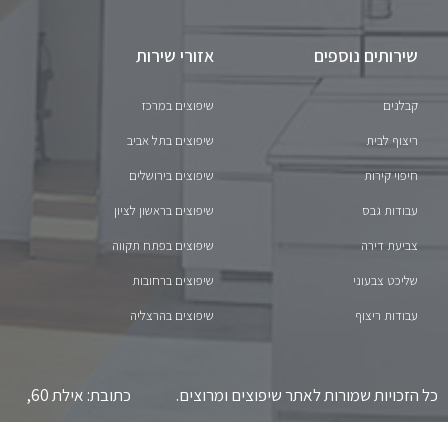
שירותים נוספים
אזורי שירות
קבלנים
שיפוצים במרכז
ריצוף לבית
שיפוצים בתל אביב
חיפוי קירות
שיפוצים בירושלים
עבודות גבס
שיפוצים בראשון לציון
צביעת דירה
שיפוצים בפתח תקווה
שליכט צבעוני
שיפוצים ברחובות
עבודות ריצוף
שיפוצים בהרצליה
כל הזכויות שמורות לאתר שיפוצים ומרוצים. כתובת: אילת 60,
תל אביב-יפו. טלפון: 055-9706-829 *** אין קבלת קהל.