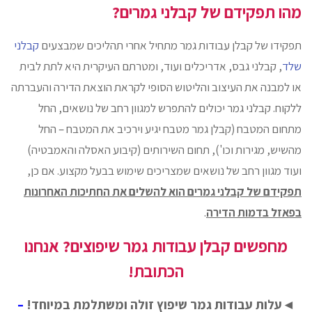
מהו תפקידם של קבלני גמרים?
תפקידו של קבלן עבודות גמר מתחיל אחרי תהליכים שמבצעים
קבלני
שלד
, קבלני גבס, אדריכלים ועוד, ומטרתם העיקרית היא לתת לבית
או למבנה את העיצוב והליטוש הסופי לקראת הוצאת הדירה והעברתה
ללקוח. קבלני גמר יכולים להתפרש למגוון רחב של נושאים, החל
מתחום המטבח (קבלן גמר מטבח יגיע וירכיב את המטבח – החל
מהשיש, מגירות וכו'), תחום השירותים (קיבוע האסלה והאמבטיה)
ועוד מגוון רחב של נושאים שמצריכים שימוש בבעל מקצוע. אם כן,
תפקידם של קבלני גמרים הוא להשלים את החתיכות האחרונות
בפאזל בדמות הדירה
.
מחפשים קבלן עבודות גמר שיפוצים? אנחנו
הכתובת!
◄עלות עבודות גמר שיפוץ זולה ומשתלמת במיוחד!
–