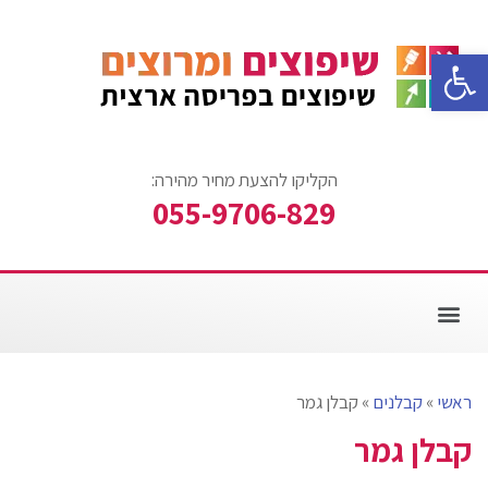
פתח סרגל נגישות
הקליקו להצעת מחיר מהירה:
055-9706-829
צביעת דירה
עבודות ריצוף
אזורי שירות
עבודות שיפוצים
שיפוץ חדר אמבטיה
ראשי
»
קבלנים
»
קבלן גמר
קבלן גמר