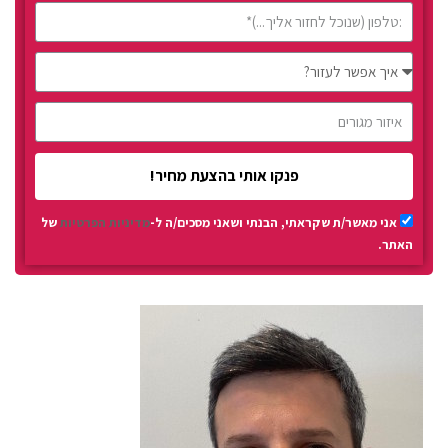
פנקו אותי בהצעת מחיר!
אני מאשר/ת שקראתי, הבנתי ושאני מסכים/ה ל-
מדיניות הפרטיות
של
האתר.