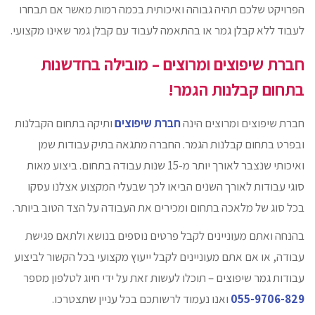
הפרויקט שלכם תהיה גבוהה ואיכותית בכמה רמות מאשר אם תבחרו
לעבוד ללא קבלן גמר או בהתאמה לעבוד עם קבלן גמר שאינו מקצועי.
חברת שיפוצים ומרוצים – מובילה בחדשנות
בתחום קבלנות הגמר!
חברת שיפוצים ומרוצים הינה
חברת שיפוצים
ותיקה בתחום הקבלנות
ובפרט בתחום קבלנות הגמר. החברה מתגאה בתיק עבודות שמן
ואיכותי שנצבר לאורך יותר מ-15 שנות עבודה בתחום. ביצוע מאות
סוגי עבודות לאורך השנים הביאו לכך שבעלי המקצוע אצלנו עסקו
בכל סוג של מלאכה בתחום ומכירים את העבודה על הצד הטוב ביותר.
בהנחה ואתם מעוניינים לקבל פרטים נוספים בנושא ולתאם פגישת
עבודה, או אם אתם מעוניינים לקבל ייעוץ מקצועי בכל הקשור לביצוע
עבודות גמר שיפוצים – תוכלו לעשות זאת על ידי חיוג לטלפון מספר
055-9706-829
ואנו נעמוד לרשותכם בכל עניין שתצטרכו.