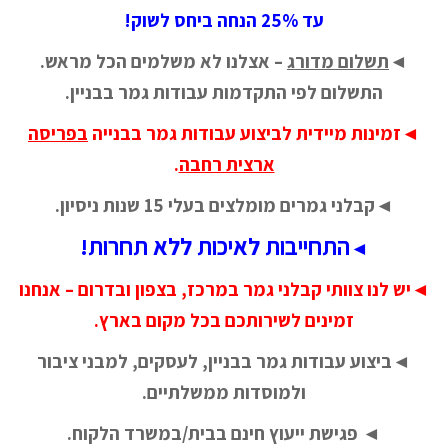
עד 25% הנחה ביחס לשוק!
◄
תשלום מדורג
– אצלנו לא משלמים הכל מראש.
התשלום לפי התקדמות עבודות גמר בבניין.
◄זמינות מיידית לביצוע עבודות גמר בבנייה
בפריסה
ארצית רחבה
.
◄קבלני גמרים מומלצים בעלי 15 שנות ניסיון.
התחייבות לאיכות ללא תחרות!
◄
◄יש לנו צוותי קבלני גמר במרכז, בצפון ובדרום – אנחנו
זמינים לשירותכם בכל מקום בארץ.
◄ביצוע עבודות גמר בבניין, לעסקים, למבני ציבור
ולמוסדות ממשלתיים.
◄ פגישת ייעוץ חינם בבית/במשרד הלקוח.