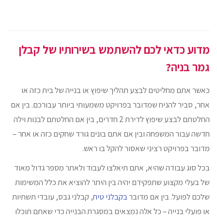
מדוע כדאי לכם להשתמש בשירותיו של קבלן
גמר בניה?
כאשר אתם מחליטים לבצע תהליך שיפוץ או בנייה של בית כזה או
אחר, סביר להניח שמדובר בפרויקט משמעותי ביותר עבורכם. בין אם
החלטתם לבצע שיפוץ לדירת 2 חדרים, בין אם החלטתם לבנות וילה
חדשה עבור המשפחה ובין אם אתם בונים גורד שחקים כזה או אחר –
מדובר בפרויקט רציני שאסור להקל בו ראש.
בכל סוג עבודה שהיא, אתם תיאלצו לעבוד ולאתר מספר גדול מאוד
של בעלי מקצוע שתפקידם יהיה בין היתר להוציא את כלל המשימות
שלכם לפועל. בין אם מדובר
בקבלני טיח
, קבלני גבס, עובדי תשתיות
או פועלי בנייה – כל אלה נמצאים במסגרת הבנייה כדי שאתם תוכלו