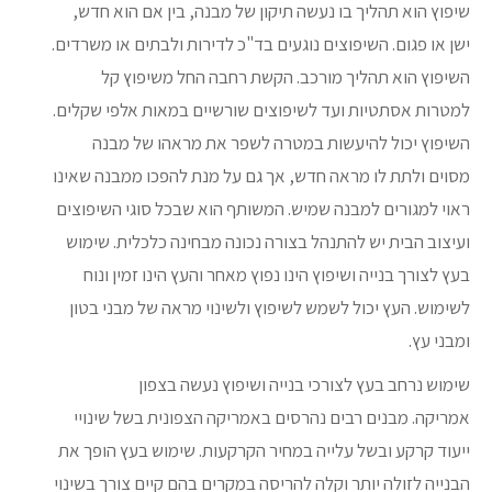
שיפוץ הוא תהליך בו נעשה תיקון של מבנה, בין אם הוא חדש,
ישן או פגום. השיפוצים נוגעים בד"כ לדירות ולבתים או משרדים.
השיפוץ הוא תהליך מורכב. הקשת רחבה החל משיפוץ קל
למטרות אסתטיות ועד לשיפוצים שורשיים במאות אלפי שקלים.
השיפוץ יכול להיעשות במטרה לשפר את מראהו של מבנה
מסוים ולתת לו מראה חדש, אך גם על מנת להפכו ממבנה שאינו
ראוי למגורים למבנה שמיש. המשותף הוא שבכל סוגי השיפוצים
ועיצוב הבית יש להתנהל בצורה נכונה מבחינה כלכלית. שימוש
בעץ לצורך בנייה ושיפוץ הינו נפוץ מאחר והעץ הינו זמין ונוח
לשימוש. העץ יכול לשמש לשיפוץ ולשינוי מראה של מבני בטון
ומבני עץ.
שימוש נרחב בעץ לצורכי בנייה ושיפוץ נעשה בצפון
אמריקה. מבנים רבים נהרסים באמריקה הצפונית בשל שינויי
ייעוד קרקע ובשל עלייה במחיר הקרקעות. שימוש בעץ הופך את
הבנייה לזולה יותר וקלה להריסה במקרים בהם קיים צורך בשינוי