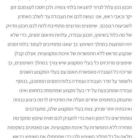
תכנון נכון עלול לגרור להוצאה בלתי צפויה. ולכן חסכו לעצמכם זמן
יקר וכאבי ראש, אנו נעשה לכם את העבודה עד לשלב האחרון
לשביעות רצונכם. שיפוצים ומרוצים מתחייבת לתת לכם תכנון מדויק
של מה כלול בשיפוץ, תכנון עבודה, עלויות ותיאום זמנים, כדי שלא
יהיו הפתעות במהלך השיפוץ. כך שאנו מתחייבים לעמוד בלוח זמנים
שנקבע מראש ללא התפשרות של איכות ומקצועיות. אצלנו קבלן
שיפוצים מרוכזים כל בעלי המקצוע שיש צורך במהלך השיפוצים, כך
שריכוז כל העובדה מאפשרת תאום עם בעלי המקצוע השונים
ולשמור על סדר העבודה ועמידה בלוח הזמנים המתוכנן, בנוסף
עבודה שמתבצעת על ידי בעל מקצוע שמתמחה בתחומו ואינו
מתעסק בתחומים אחרים מעלה את הסיכויים לרמה ביצוע גבוהה
ואיכותית יותר שניתן. צוות בעלי המקצוע שלנו, מתעדכנים
ומתחדשים כל הזמן וזאת כדי להעניק לכם חווית שיפוץ מתקדמת
ומהירה ללא התפשרות על איכות ומקצועיות. אנו מאמינים בשקיפות
מלאה על כל תהליך השיפוץ ולכן כדי שתתחילו את השיפוץ בראש