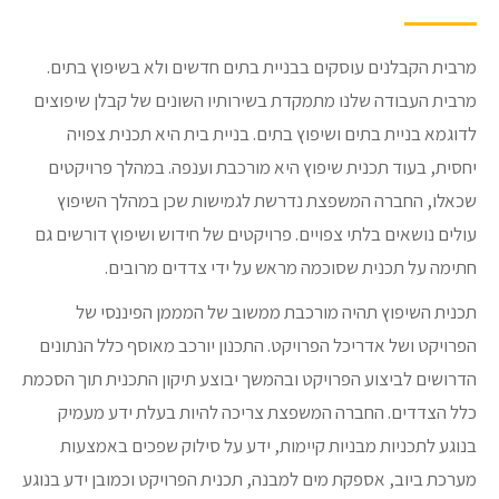
מרבית הקבלנים עוסקים בבניית בתים חדשים ולא בשיפוץ בתים.
מרבית העבודה שלנו מתמקדת בשירותיו השונים של קבלן שיפוצים
לדוגמא בניית בתים ושיפוץ בתים. בניית בית היא תכנית צפויה
יחסית, בעוד תכנית שיפוץ היא מורכבת וענפה. במהלך פרויקטים
שכאלו, החברה המשפצת נדרשת לגמישות שכן במהלך השיפוץ
עולים נושאים בלתי צפויים. פרויקטים של חידוש ושיפוץ דורשים גם
חתימה על תכנית שסוכמה מראש על ידי צדדים מרובים.
תכנית השיפוץ תהיה מורכבת ממשוב של המממן הפיננסי של
הפרויקט ושל אדריכל הפרויקט. התכנון יורכב מאוסף כלל הנתונים
הדרושים לביצוע הפרויקט ובהמשך יבוצע תיקון התכנית תוך הסכמת
כלל הצדדים. החברה המשפצת צריכה להיות בעלת ידע מעמיק
בנוגע לתכניות מבניות קיימות, ידע על סילוק שפכים באמצעות
מערכת ביוב, אספקת מים למבנה, תכנית הפרויקט וכמובן ידע בנוגע