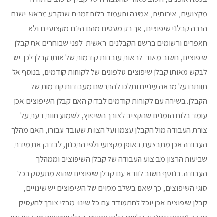
מקצועית, איכותית, אמינה ותעמוד בלוח זמנים שנקבע מראש. ישנם
הרבה קבלני שיפוצים, אך רק מעטים מהם הינם מקצועיים ולא
חאפרים ורשומים ברשם הקבלנים. ראשית לפני שבוחרים את קבלן
שיפוצים, חשוב מאוד לראות עובדות קודמות של אותו קבלן לכן יש
לבקש מאותו קבלן שיפוצים טלפונים של לקוחות קודמים, בנוסף אל
תוותרו על מראה עיניים ותלכו להתרשם מעבודות קודמות של
הקבלן. בשיחה עם לקוחות קודמים לבדוק האם קבלן השיפוצים אכן
עומד בלוח הזמנים שהקציב לצורך השיפוץ, לשמוע חוות דעת על
צורת העבודה מול הקבלן עצמו ועל הצוות שעובד עבורו, האם מהלך
העבודה אכן מתבצעת באופן מקצועי ולפי התכנון, לבדוק את מידת
שביעות הרצון מביצוע העבודה של קבלן השיפוצים וממהלך
העבודה. בנוסף חשוב לוודא עם קבלן שיפוצים שהוא מתעסק בכל
סוגי השיפוצים, כך שאם בשלב מסוים של השיפוצים יש שינויים,
קבלן שיפוצים אכן יוכל להתמודד עם כל שינוי מבלי צורך להעסיק
חברה נוספת שתגרור עלויות בלתי צפויות. קבלן שיפוצים מקצועי יכין