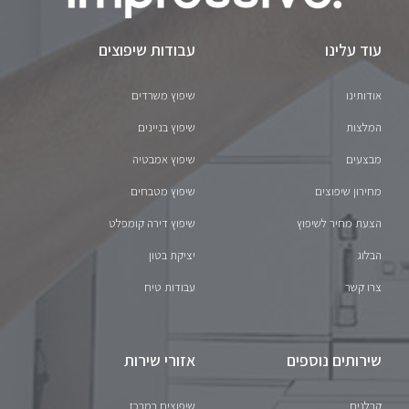
עוד עלינו
עבודות שיפוצים
אודותינו
שיפוץ משרדים
המלצות
שיפוץ בניינים
מבצעים
שיפוץ אמבטיה
מחירון שיפוצים
שיפוץ מטבחים
הצעת מחיר לשיפוץ
שיפוץ דירה קומפלט
הבלוג
יציקת בטון
צרו קשר
עבודות טיח
שירותים נוספים
אזורי שירות
קבלנים
שיפוצים במרכז