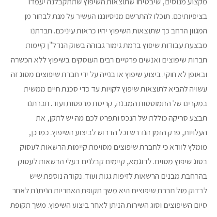
מקצוע מנוסים, שיבטיחו שתוצאות השיפוץ שתתקבלנה יעמדו
בציפיותיכם. תוכלו להתרשם מניסיוננו העשיר על מנת לבחור מן
המגוון הרחב כך שתוצאות השיפוץ יהיו כראות עיניכם. חברתנו
מבצעת עבודות שיפוץ ברמת גימור גבוהה בשוק הנדל"ן קיימות
חברות שיפוצים ואנשים פרטיים רבים העוסקים בשיפוץ ללא הכשרה
ובאופן לא חוקי. ביצוע שיפוץ או בנייה על ידי חברת שיפוצים מסוג זה
עשויה להביא לתוצאות שיפוץ לקויות עד כדי סכנת חיים ממשית
במקרים של התמוטטות המבנה, קריסת מרפסות ועוד. חברתנו
תבצע סריקה כוללת של הנכס ותפרט לכם מה יש לתקן, את
העלויות, פרק הזמן הנדרש וכל הדרוש לביצוע השיפוץ. כמו כן,
מומלץ לוודא כי לחברת שיפוצים מסוימת קיימות הרשאות לעסוק
בסוג שיפוץ מסוים. לדוגמא, קיימים קבלנים בעלי הרשאות לעסוק
בהרחבת מבנים הרשאות לזיפות גגות ועוד. נקודה נוספת שיש
לבדוק מול חברת שיפוצים היא משך תקופת האחריות הניתנת לאחר
סיום השיפוצים וסוג השירות הניתן לאחר ביצוע השיפוץ. משך תקופת