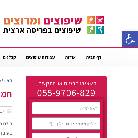
פתח סרגל נגישות
דף הבית
אודות
עבודות שיפוצים
קבלנים
ראשי
»
השאירו פרטים או התקשרו:
055-9706-829
חמי
28/03/2017
כולנו 
בעובדה