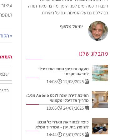
עיצוב 
העבודה כמה ימים לפני הזמן, מרוצה מאוד תודה
רבה לכם גם על הזמינות וגם על השירות
תוספת 
יחיאל מלפוף
« הקוד
מהבלוג שלנו
השארת
מעקה זכוכית: הסוד האדריכלי
למראה יוקרתי
14:08
12/08/2025
הפיכת דירה ישנה לנכס Airbnb מניב:
מדריך אדריכלי מקצועי
10:06
24/07/2025
כיצד לבחור את האדריכל הנכון
לשיפוץ בית ישן – המדריך המלא
14:44
03/07/2025