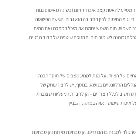
ד מסייע להאטת קצב איבוד החום (בשונה מאיטום גגות
בין גוף החימום לבין הסביבה הוא גבוה. הגישה הפשוטה
 עבר השמש. חום השמש יחמם את מיכל המתכת ואת המים
מכל תגרומנה לשימור חום. תחזוקה שוטפת של הדוד תבטיח
חיים של הציוד. על מנת למנוע מצבים של חוסר הבנה
נהלים הרלוונטיים בנושא. בנוסף, יש להציג עותק של
נטרס חשוב לכלל הצדדים – הן לחברת המעליות שצוברת
על איכות שימוש ראויה במתקני הבניין.
רגולה למבנה בו הם גרים, הן מבחינת מידות והן מבחינת