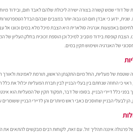
ת של דודי שמש קשורה בצורה ישירה ליכולת שלהם לאבד חום, ובידוד מיוח
 שנית, ידוע כי אבדן חום הנו גבוה יותר במצבים שבהם הבדל הטמפרטורות 
לחימום באמצעות אנרגיה סולארית היא הצבת מיכל מלא במים וכוונו אל
. הצבת קופסת בידוד מסביב למיכל וכן הוספת זכוכית בחלק העליון של ה
חסכוני של האנרגיה ושימוש תקין במים.
ות
 שוטפת של מעליות, החל מיום התקנתן הראשון, תורמת לאמינות ולאורך ה
 ראוי כי החוזה שנחתם בין בעלי הבניין לבין חברת המעליות יכלול את כלל ה
בפני כלל דיירי הבניין. בסופו של דבר, תפקוד תקין של המעליות הוא אי
ן, הן לבעלי הבניין שחוסכים כאבי ראש מיותרים והן לדיירי הבניין ששומרים 
לות
של פרגולה איננה תהליך זול. עם זאת, לקוחות רבים מבקשים להתאים את הפ